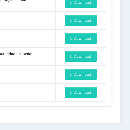
Download
Download
Download
autoridade superior
Download
Download
Download