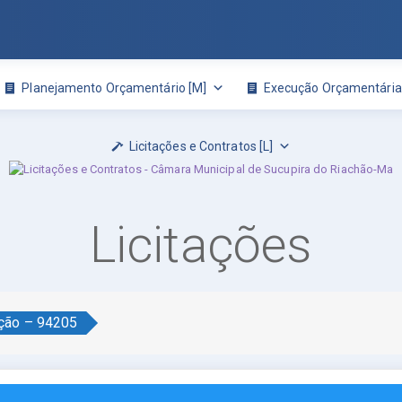
Planejamento Orçamentário [M]
Execução Orçamentária 
Licitações e Contratos [L]
Licitações
ação – 94205