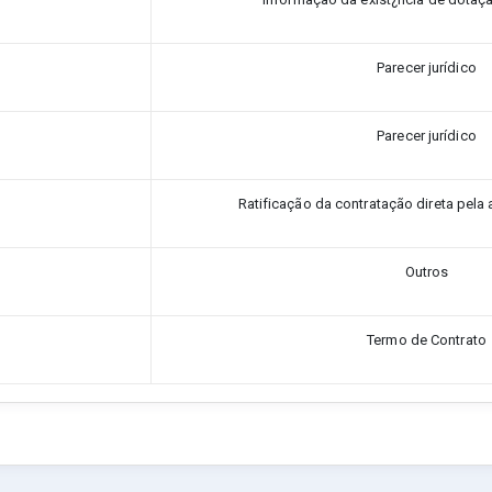
Parecer jurídico
Parecer jurídico
Ratificação da contratação direta pela 
Outros
Termo de Contrato