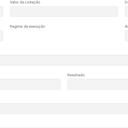
Valor da Licitação
D
Regime de execução
A
Resultado: