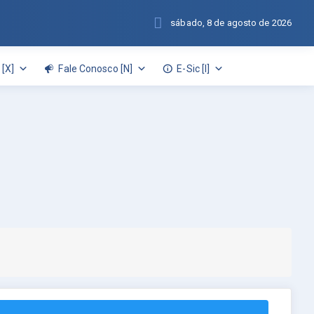
sábado, 8 de agosto de 2026
[X]
Fale Conosco [N]
E-Sic [I]