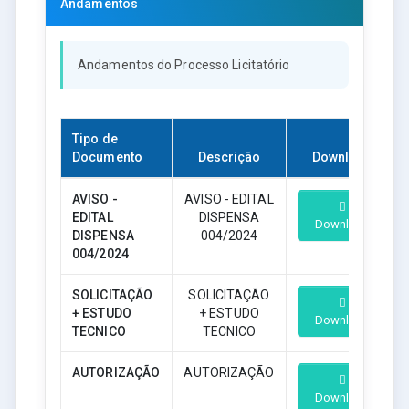
Andamentos
Andamentos do Processo Licitatório
Tipo de
Documento
Descrição
Download
AVISO -
AVISO - EDITAL
EDITAL
DISPENSA
Download
DISPENSA
004/2024
004/2024
SOLICITAÇÃO
SOLICITAÇÃO
+ ESTUDO
+ ESTUDO
Download
TECNICO
TECNICO
AUTORIZAÇÃO
AUTORIZAÇÃO
Download