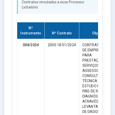
Contratos vinculados a esse Processo
Licitatório
Nº
Instrumento
Nº Contrato
Objeto
004/2024
2000.18.01/2024
CONTRATAÇÃO
DE EMPRESA
PARA
PRESTAÇÃO DE
SERVIÇOS DE
ASSESSORIA E
CONSULTORIA
TÉCNICA DE
ESTUDO PARA
FINS DE REALIZAR
DIAGNÓSTICOS,
ATRAVÉS DE
LEVANTAMENTOS
DE DADOS E