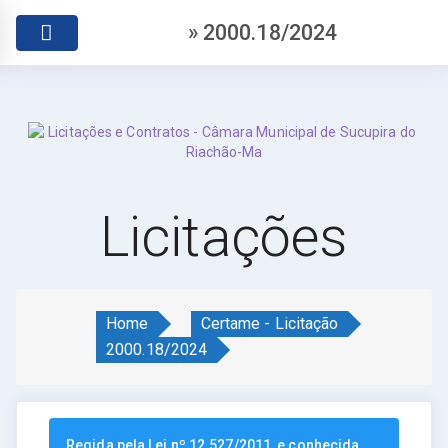
» 2000.18/2024
Licitações
Home
Certame - Licitação
2000.18/2024
Regida pela Lei nº 12.527/2011, e conhecida