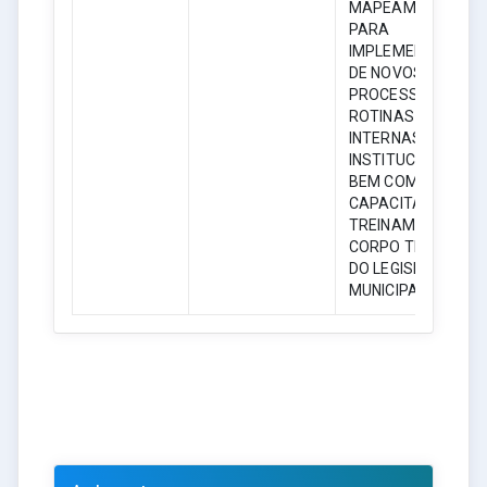
MAPEAMENTOS
PARA
IMPLEMENTAÇÃO
DE NOVOS
PROCESSOS DE
ROTINAS
INTERNAS E
INSTITUCIONAIS,
BEM COMO
CAPACITAÇÃO E
TREINAMENTO DE
CORPO TÉCNICO
DO LEGISLATIVO
MUNICIPAL