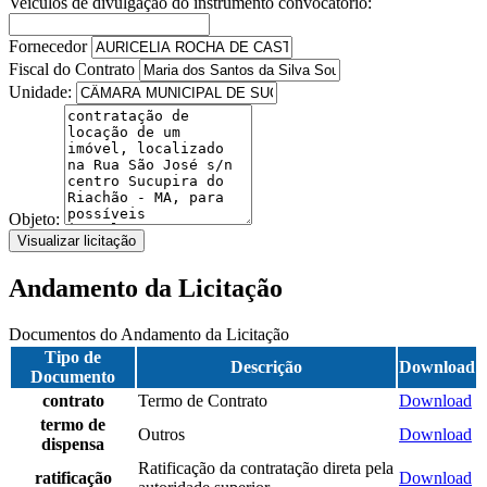
Veículos de divulgação do instrumento convocatório:
Fornecedor
Fiscal do Contrato
Unidade:
Objeto:
Visualizar licitação
Andamento da Licitação
Documentos do Andamento da Licitação
Tipo de
Descrição
Download
Documento
contrato
Termo de Contrato
Download
termo de
Outros
Download
dispensa
Ratificação da contratação direta pela
ratificação
Download