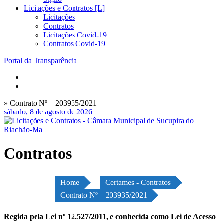
Licitações e Contratos [L]
Licitações
Contratos
Licitações Covid-19
Contratos Covid-19
Portal da Transparência
» Contrato Nº – 203935/2021
sábado, 8 de agosto de 2026
Contratos
Home
Certames - Contratos
Contrato Nº – 203935/2021
Regida pela Lei nº 12.527/2011, e conhecida como Lei de Acesso