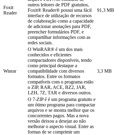
outros leitores de PDF gratuitos,
Foxit
Foxit® Reader® possui uma fácil
91,3 MB
Reader
interface de utilização de recursos
de colaboração como a capacidade
de adicionar anotações para PDF,
preencher formulários PDF, e
compartilhar informações com as
redes sociais.
O WinRAR® é um dos mais
conhecidos e eficientes
compactadores disponíveis, tendo
como principal destaque a
Winrar
compatibilidade com diversos
3,3 MB
formatos. Entre os formatos
compatíveis com o programa estão
o ZIP, RAR, ACE, BZ2, JAR,
LZH, 7Z, TAR e diversos outros.
O 7-ZIP é é um programa gratuito e
um ótimo programa para compactar
arquivos e se mostra melhor que os
concorrentes pagos. Mas a nova
versão deixou a desejar ao não
melhorar o aspecto visual. Entre as
formas de se comprimir um