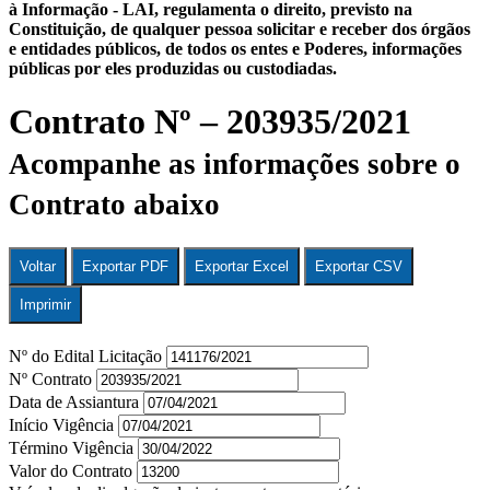
à Informação - LAI, regulamenta o direito, previsto na
Constituição, de qualquer pessoa solicitar e receber dos órgãos
e entidades públicos, de todos os entes e Poderes, informações
públicas por eles produzidas ou custodiadas.
Contrato Nº – 203935/2021
Acompanhe as informações sobre o
Contrato abaixo
Voltar
Exportar PDF
Exportar Excel
Exportar CSV
Imprimir
Nº do Edital Licitação
Nº Contrato
Data de Assiantura
Início Vigência
Término Vigência
Valor do Contrato