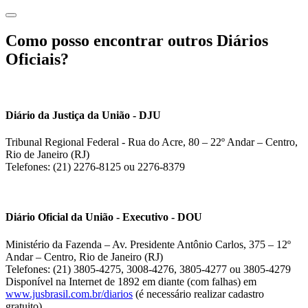
Como posso encontrar outros Diários
Oficiais?
Diário da Justiça da União - DJU
Tribunal Regional Federal - Rua do Acre, 80 – 22º Andar – Centro,
Rio de Janeiro (RJ)
Telefones: (21) 2276-8125 ou 2276-8379
Diário Oficial da União - Executivo - DOU
Ministério da Fazenda – Av. Presidente Antônio Carlos, 375 – 12º
Andar – Centro, Rio de Janeiro (RJ)
Telefones: (21) 3805-4275, 3008-4276, 3805-4277 ou 3805-4279
Disponível na Internet de 1892 em diante (com falhas) em
www.jusbrasil.com.br/diarios
(é necessário realizar cadastro
gratuito).